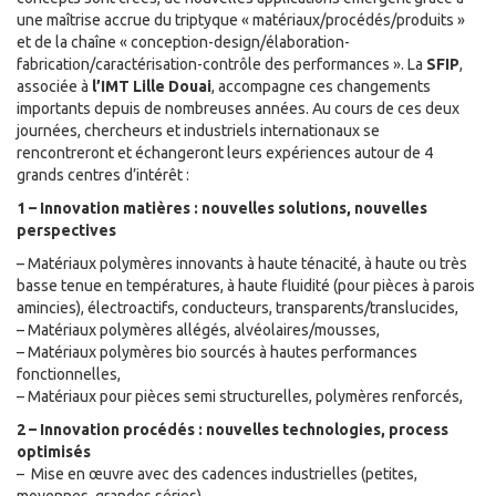
une maîtrise accrue du triptyque « matériaux/procédés/produits »
et de la chaîne « conception-design/élaboration-
fabrication/caractérisation-contrôle des performances ». La
SFIP
,
associée à
l’IMT Lille Douai
, accompagne ces changements
importants depuis de nombreuses années. Au cours de ces deux
journées, chercheurs et industriels internationaux se
rencontreront et échangeront leurs expériences autour de 4
grands centres d’intérêt :
1 – Innovation matières : nouvelles solutions, nouvelles
perspectives
– Matériaux polymères innovants à haute ténacité, à haute ou très
basse tenue en températures, à haute fluidité (pour pièces à parois
amincies), électroactifs, conducteurs, transparents/translucides,
– Matériaux polymères allégés, alvéolaires/mousses,
– Matériaux polymères bio sourcés à hautes performances
fonctionnelles,
– Matériaux pour pièces semi structurelles, polymères renforcés,
2 – Innovation procédés : nouvelles technologies, process
optimisés
– Mise en œuvre avec des cadences industrielles (petites,