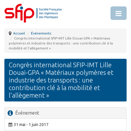
Accueil
Événements
Congrès international SFIP-IMT Lille Douai-GPA « Matériaux
polymères et industrie des transports : une contribution clé à la
mobilité et l’allègement »
Congrès international SFIP-IMT Lille
Douai-GPA « Matériaux polymères et
industrie des transports : une
contribution clé à la mobilité et
l’allègement »
Événement
31 mai - 1 juin 2017