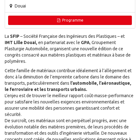
Douai
Programme
La
SFIP
– Société Française des Ingénieurs des Plastiques – et
IMT Lille Douai,
en partenariat avec le
GPA
, Groupement
Plasturgie Automobile, organisent une nouvelle édition de ce
congrès consacré aux matières plastiques et matériaux à base de
polymères.
Cette famille de matériaux contribue idéalement à l’allègement et
donc à la diminution de l’empreinte carbone dans le domaine des
transports, particulièrement dans
l’automobile, l’aéronautique,
le ferroviaire et les transports urbains.
L’enjeu est de trouver le meilleur rapport coût-masse-performance
pour satisfaire les nouvelles exigences environnementales et
assurer une mobilité des personnes garantissant confort et
sécurité.
De surcroît, ces matériaux sont en perpétuel progrès, avec une
évolution notable des matières premières, de leurs procédés de
transformation et des outils d’ingénierie virtuelle. De nouveaux
concepts sont créés, de nouvelles applications émergent grâce à