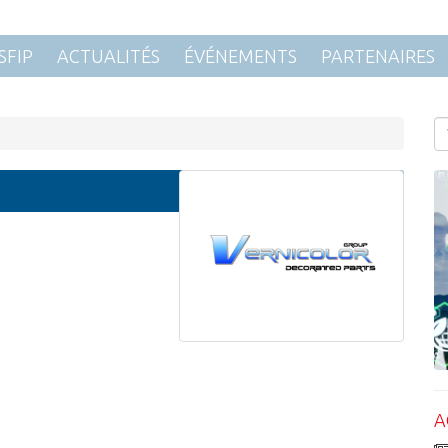
SFIP
ACTUALITÉS
ÉVÉNEMENTS
PARTENAIRES
A