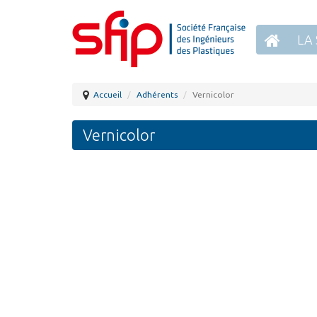
LA 
Accueil
Adhérents
Vernicolor
Vernicolor