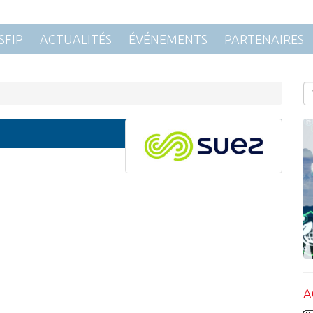
SFIP
ACTUALITÉS
ÉVÉNEMENTS
PARTENAIRES
A