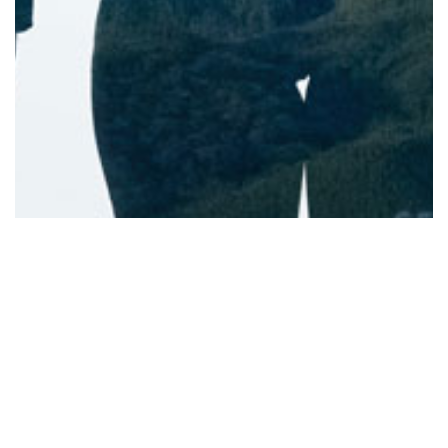
Rejoignez-nous !
Adhésion SFIP