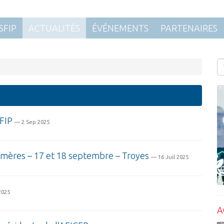
SFIP
ACTUALITÉS
ÉVÉNEMENTS
PARTENAIRES
FIP
— 2 Sep 2025
ymères – 17 et 18 septembre – Troyes
— 16 Juil 2025
2025
A