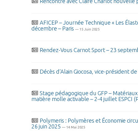
Rencontre avec Claire Charlot nouvelle 
AFICEP – Journée Technique « Les Élast
décembre – Paris
— 15 Juin 2025
Rendez-Vous Carnot Sport – 23 septemb
Décès d’Alain Giocosa, vice-président de 
Stage pédagogique du GFP – Matériaux 
matière molle activable – 2-4 juillet ESPCI (P
Polymeris : Polymères et Économie circul
26 juin 2025
— 14 Mai 2025