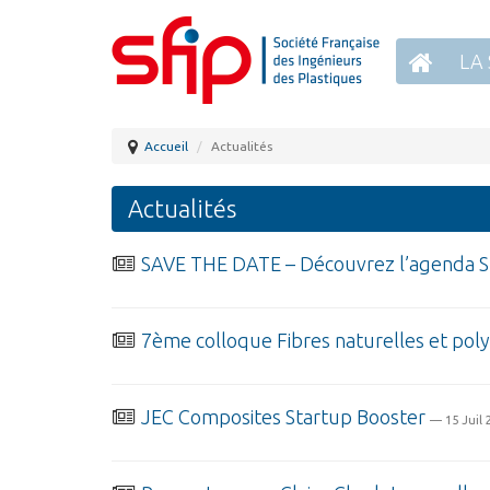
LA 
Accueil
Actualités
Actualités
SAVE THE DATE – Découvrez l’agenda S
7ème colloque Fibres naturelles et pol
JEC Composites Startup Booster
— 15 Juil 