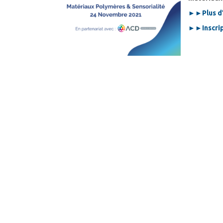
►►
Plus d
►►
Inscri