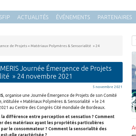
SFIP
ACTUALITÉS
ÉVÉNEMENTS
PARTENAIRES
nce de Projets « Matériaux Polymères & Sensorialité » 24
LYMERIS Journée Émergence de Projets
alité » 24 novembre 2021
5 novembre 2021
IS
, organise une Journée Émergence de Projets de son Comité
e, intitulée « Matériaux Polymères & Sensorialité » le 24
021 au Centre des Congrès Cité mondiale de Bordeaux.
 la différence entre perception et sensation ? Comment
 des matériaux ayant les propriétés particulières
A
 par le consommateur ? Comment la sensorialité des
est-elle caractérisée ?