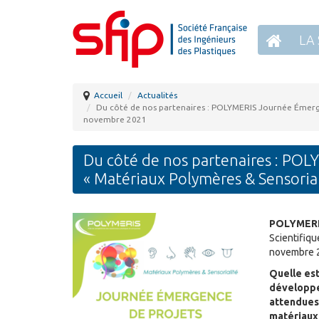
LA 
Accueil
Actualités
Du côté de nos partenaires : POLYMERIS Journée Émerge
novembre 2021
Du côté de nos partenaires : PO
« Matériaux Polymères & Sensori
POLYMER
Scientifiqu
novembre 2
Quelle est
développer
attendues
matériaux 