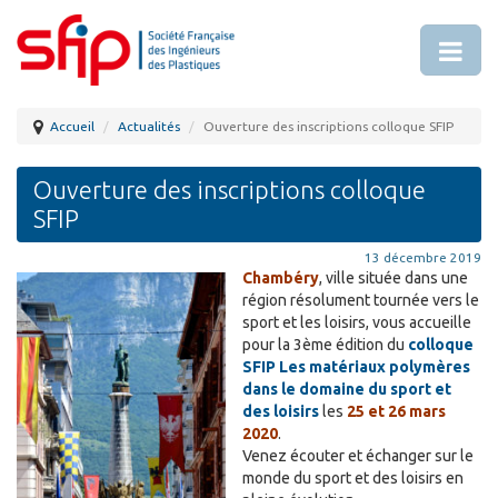
Accueil
Actualités
Ouverture des inscriptions colloque SFIP
Ouverture des inscriptions colloque
SFIP
13 décembre 2019
Chambéry
, ville située dans une
région résolument tournée vers le
sport et les loisirs, vous accueille
pour la 3ème édition du
colloque
SFIP Les matériaux polymères
dans le domaine du sport et
des loisirs
les
25 et 26 mars
2020
.
Venez écouter et échanger sur le
monde du sport et des loisirs en