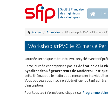
LA 
Accueil
Actualités
Workshop #rPVC le 23 mars à P
Workshop #rPVC le 23 mars à Pari
Journée technique autour du PVC recyclé avec tarif pré
Cette journée est organisée par la
Fédération de la P
Syndicat des Régénérateurs de Matières Plastique
cette thématique le matin et de rencontrer individuelle
Vous pouvez vous inscrire et bénéficier du tarif adhéren
d’inscription.
Pour tous les informations, cliquez sur
Programme et Ins