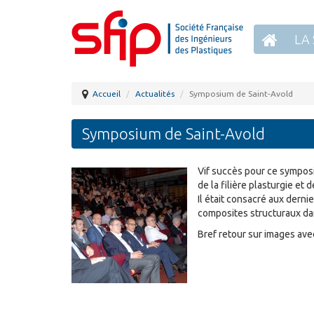
LA 
Accueil
Actualités
Symposium de Saint-Avold
Symposium de Saint-Avold
Vif succès pour ce symposi
de la filière plasturgie et 
Il était consacré aux dern
composites structuraux da
Bref retour sur images ave