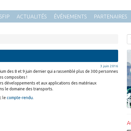
SFIP
ACTUALITÉS
ÉVÉNEMENTS
PARTENAIRES
3 juin 2016
um des 8 et 9 juin dernier qui a rassemblé plus de 300 personnes
des composites !
iers développements et aux applications des matériaux
ns le domaine des transports.
c le
compte-rendu.
A