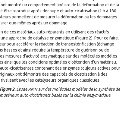
e ont montré un comportement linéaire de la déformation et de la
ut être reproduit après découpe et auto-cicatrisation (1 h à 180
apteurs permettent de mesurer la déformation ou les dommages
éparer eux-mêmes après un dommage.
on de ces matériaux auto-réparants en utilisant des réactifs
une approche de catalyse enzymatique (Figure 2). Pour ce faire,
ur pour accélérer la réaction de transestérification (échange
 basses et ainsi réduire la température de guérison ou de
es mesures d’activité enzymatique sur des molécules modèles
 ainsi que les conditions optimales d’obtention d’un matériau.
s auto-cicatrisantes contenant des enzymes toujours actives pour
riginaux ont démontré des capacités de cicatrisation à des
rivalisant avec les catalyseurs organiques classiques.
Figure 2.
Étude RMN sur des molécules modèles de la synthèse de
matériaux auto-cicatrisants basés sur la chimie enzymatique.