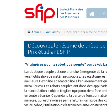
LA 
Accueil
Actualités
Découvrez le résumé de thèse d
Découvrez le résumé de thèse de
Prix étudiant SFIP
“Vitrimères pour la robotique souple“ par
Jakob L
La robotique souple est une branche émergente de la rob
vers l’utilisation de matériaux souples, les élastomères
meilleure flexibilité et adaptabilité à l’environnement
métalliques). Les robots souples ont donc des applicat
la manipulation d’objets fragiles (qui pourraient être 
en toute sécurité. Cependant, la perte de fonctionnali
majeure, qui est favorisée par la nature non rigide de
vie du robot, l’utilisation d’élastomères auto-cicatrisa